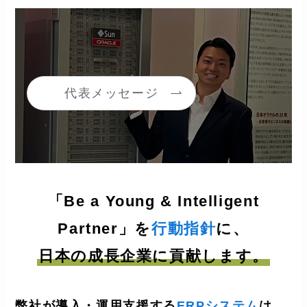
代表メッセージ
「Be a Young & Intelligent
Partner」を
行動指針
に、
日本の成長企業に貢献します。
弊社が導入・運用支援する
ERPシステム
は