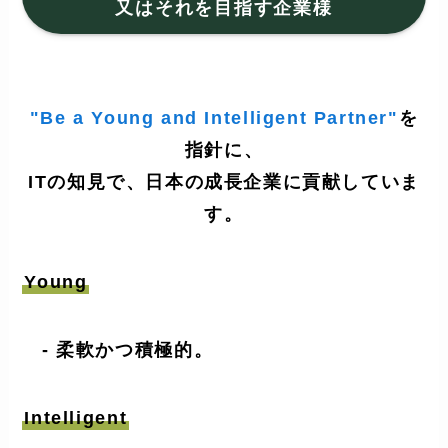
又はそれを目指す企業様
"Be a Young and Intelligent Partner"
を
指針に、
ITの知見で、日本の成長企業に貢献していま
す。
Young
- 柔軟かつ積極的。
Intelligent