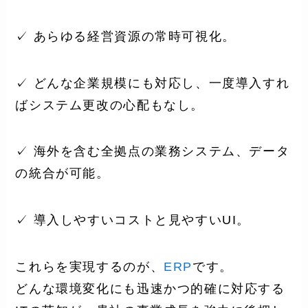
✓ あらゆる経営資源の常時可視化。
✓ どんな企業規模にも対応し、一度導入すれ
ばシステム更改の心配もなし。
✓ 海外を含む全拠点の業務システム、データ
の統合が可能。
✓ 導入しやすいコストと見やすいUI。
これらを実現するのが、
ERP
です。
どんな環境変化にも迅速かつ的確に対応する