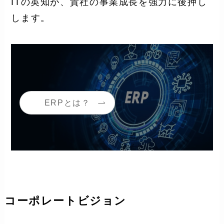
ITの英知が、貴社の事業成長を強力に後押し
します。
ERPとは？
コーポレートビジョン